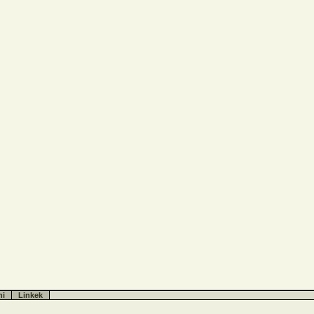
hi
Linkek